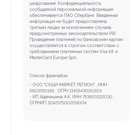
шифрование. Конфиденциальность
сообщаемой персональной информации
обеспечивается ПАО Сбербанк. Введенная
информация не будет предоставлена
третьим лицам за исключением случаев,
предусмотренных законодательством РФ.
Проведение платежей по банковским картам
осуществляется в строгом соответствии с
требованиями платежных систем Visa Int. и
MasterCard Europe Sprl.
Список франчайзи:
- ООО "СУШИ-МАРКЕТ РЕГИОН" , ИНН
5503250165 , ОГРН 1145543020303
- ИП Адамишина А.К, ИНН 753601522030 ,
ОГРНИП 324237500209004