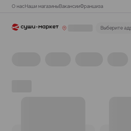
О нас
Наши магазины
Вакансии
Франшиза
Выберите ад