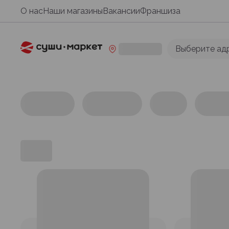
О нас
Наши магазины
Вакансии
Франшиза
Выберите ад