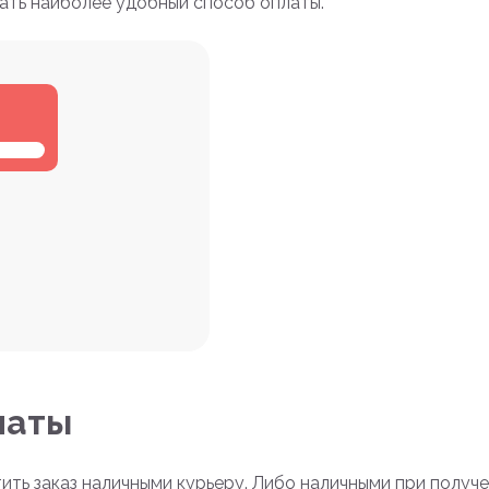
ать наиболее удобный способ оплаты.
латы
ть заказ наличными курьеру. Либо наличными при получ