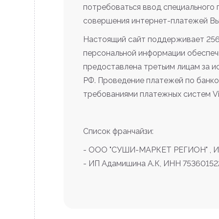
потребоваться ввод специального 
совершения интернет-платежей Вы 
Настоящий сайт поддерживает 25
персональной информации обеспеч
предоставлена третьим лицам за и
РФ. Проведение платежей по банко
требованиями платежных систем Visa
Список франчайзи:
- ООО "СУШИ-МАРКЕТ РЕГИОН" , И
- ИП Адамишина А.К, ИНН 7536015