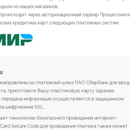
одном из наших магазинов.
происходит через авторизационный сервер Процессинго
вских кредитных карт следующих платежных систем:
х
ренаправлены на платежный шлюз ПАО Сбербанк для ввод
та, приготовьте Вашу пластиковую карту заранее.
 передача информации осуществляется в защищенном
ла шифрования SSL.
ает технологию безопасного проведения интернет-
terCard Secure Code для проведения платежа также может