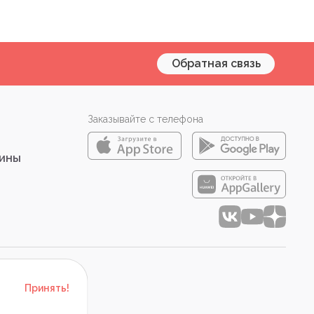
Обратная связь
Заказывайте с телефона
зины
Принять!