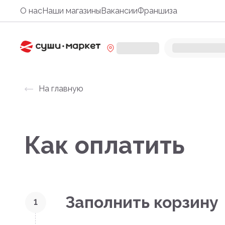
О нас
Наши магазины
Вакансии
Франшиза
На главную
Как оплатить
Заполнить корзину
1