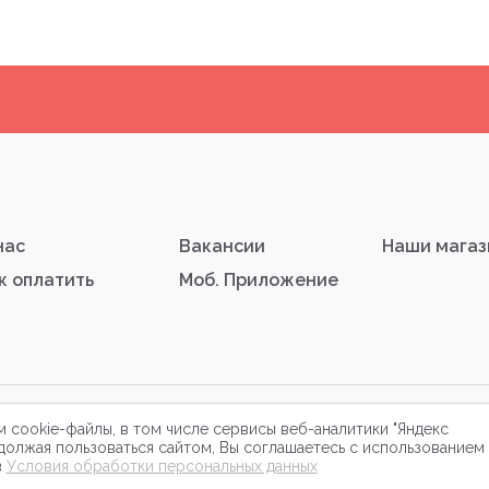
нас
Вакансии
Наши мага
к оплатить
Моб. Приложение
равовая информация
 cookie-файлы, в том числе сервисы веб-аналитики "Яндекс
должая пользоваться сайтом, Вы соглашаетесь с использованием
в
Условия обработки персональных данных