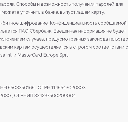
пароля. Способы и возможность получения паролей для
можете уточнить в банке, выпустившем карту.
6-битное шифрование. Конфиденциальность сообщаемой
ивается ПАО Сбербанк. Введенная информация не будет
сключением случаев, предусмотренных законодательств
вским картам осуществляется в строгом соответствии с
 Int. и MasterCard Europe Sprl.
НН 5503250165 , ОГРН 1145543020303
22030 , ОГРНИП 324237500209004