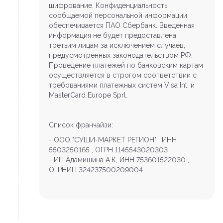
шифрование. Конфиденциальность
сообщаемой персональной информации
обеспечивается ПАО Сбербанк. Введенная
информация не будет предоставлена
третьим лицам за исключением случаев,
предусмотренных законодательством РФ.
Проведение платежей по банковским картам
осуществляется в строгом соответствии с
требованиями платежных систем Visa Int. и
MasterCard Europe Sprl.
Список франчайзи:
- ООО "СУШИ-МАРКЕТ РЕГИОН" , ИНН
5503250165 , ОГРН 1145543020303
- ИП Адамишина А.К, ИНН 753601522030 ,
ОГРНИП 324237500209004