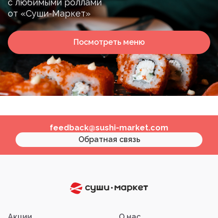
с любимыми роллами
от «Суши-Маркет»
Посмотреть меню
feedback@sushi-market.com
Обратная связь
Акции
О нас