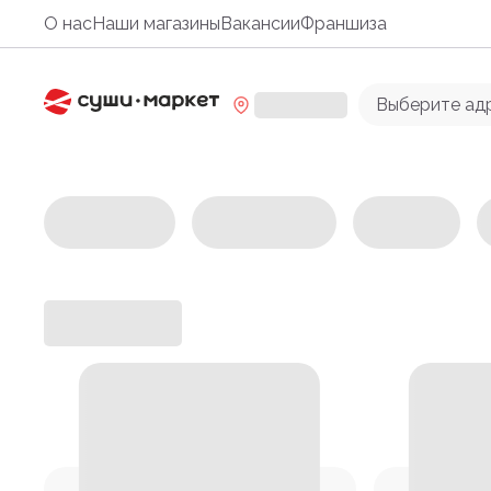
О нас
Наши магазины
Вакансии
Франшиза
Выберите ад