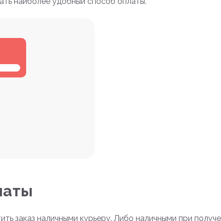
ать наиболее удобный способ оплаты.
латы
ть заказ наличными курьеру. Либо наличными при получ