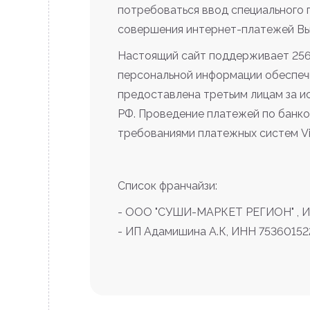
потребоваться ввод специального 
совершения интернет-платежей Вы 
Настоящий сайт поддерживает 25
персональной информации обеспеч
предоставлена третьим лицам за и
РФ. Проведение платежей по банко
требованиями платежных систем Visa
Список франчайзи:
- ООО "СУШИ-МАРКЕТ РЕГИОН" , И
- ИП Адамишина А.К, ИНН 7536015