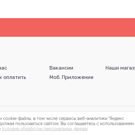
нас
Вакансии
Наши мага
к оплатить
Моб. Приложение
равовая информация
 cookie-файлы, в том числе сервисы веб-аналитики "Яндекс
должая пользоваться сайтом, Вы соглашаетесь с использованием
в
Условия обработки персональных данных