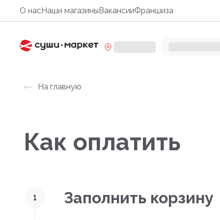
О нас
Наши магазины
Вакансии
Франшиза
На главную
Как оплатить
Заполнить корзину
1