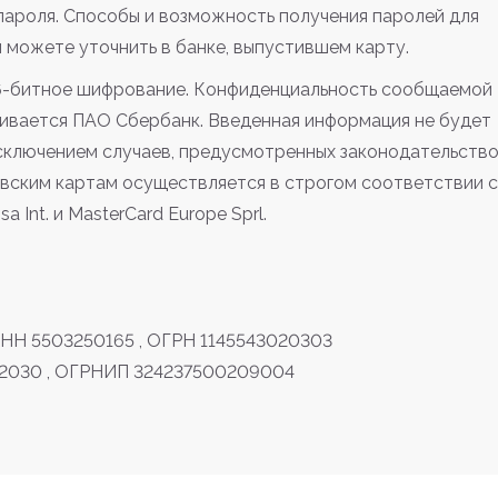
пароля. Способы и возможность получения паролей для
можете уточнить в банке, выпустившем карту.
6-битное шифрование. Конфиденциальность сообщаемой
ивается ПАО Сбербанк. Введенная информация не будет
сключением случаев, предусмотренных законодательств
вским картам осуществляется в строгом соответствии с
 Int. и MasterCard Europe Sprl.
НН 5503250165 , ОГРН 1145543020303
22030 , ОГРНИП 324237500209004