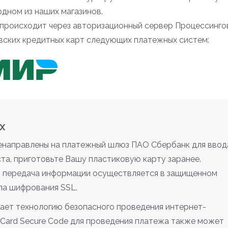
одном из наших магазинов.
происходит через авторизационный сервер Процессинго
вских кредитных карт следующих платежных систем:
х
ренаправлены на платежный шлюз ПАО Сбербанк для ввод
та, приготовьте Вашу пластиковую карту заранее.
 передача информации осуществляется в защищенном
ла шифрования SSL.
ает технологию безопасного проведения интернет-
terCard Secure Code для проведения платежа также может