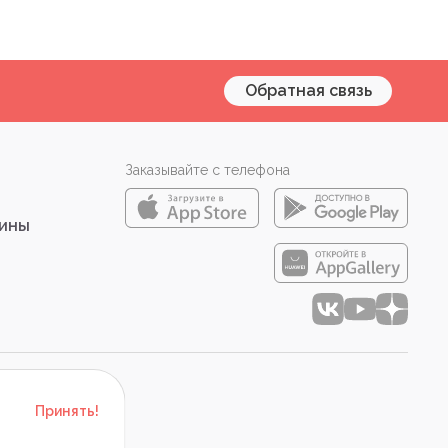
Обратная связь
Заказывайте с телефона
зины
Принять!