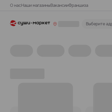
О нас
Наши магазины
Вакансии
Франшиза
Выберите ад