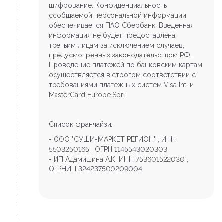
шифрование. Конфиденциальность
сообщаемой персональной информации
обеспечивается ПАО Сбербанк. Введенная
информация не будет предоставлена
третьим лицам за исключением случаев,
предусмотренных законодательством РФ.
Проведение платежей по банковским картам
осуществляется в строгом соответствии с
требованиями платежных систем Visa Int. и
MasterCard Europe Sprl.
Список франчайзи:
- ООО "СУШИ-МАРКЕТ РЕГИОН" , ИНН
5503250165 , ОГРН 1145543020303
- ИП Адамишина А.К, ИНН 753601522030 ,
ОГРНИП 324237500209004