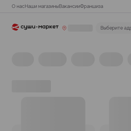
О нас
Наши магазины
Вакансии
Франшиза
Выберите ад