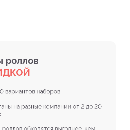
 роллов
ИДКОЙ
10 вариантов наборов
таны на разные компании от 2 до 20
к
 роллов обходятся выгоднее, чем