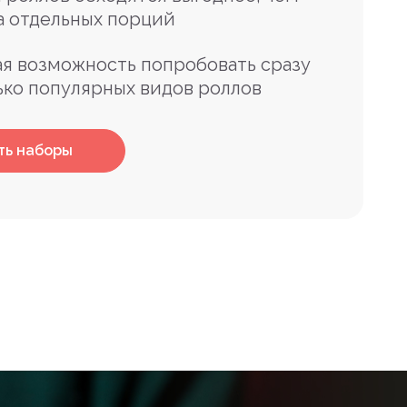
а отдельных порций
я возможность попробовать сразу
ько популярных видов роллов
ть наборы