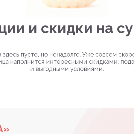
ции и скидки на с
 здесь пусто, но ненадолго. Уже совсем скор
ица наполнится интересными скидками, под
и выгодными условиями.
А»