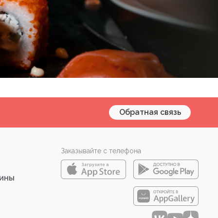
Обратная связь
Заказывайте с телефона
зины