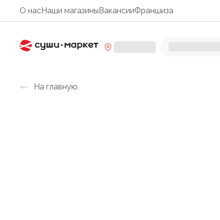
О нас
Наши магазины
Вакансии
Франшиза
На главную