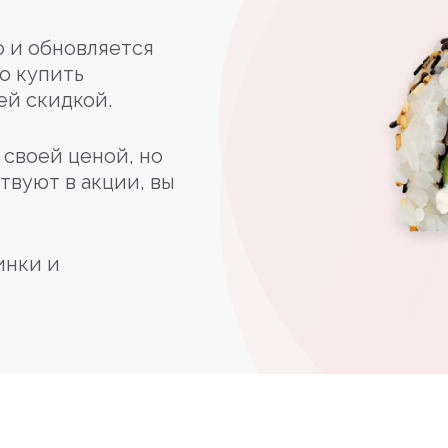
 и обновляется
о купить
ей скидкой.
своей ценой, но
твуют в акции, вы
инки и