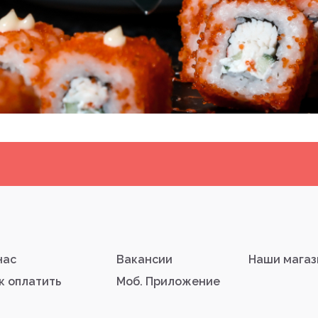
нас
Вакансии
Наши мага
к оплатить
Моб. Приложение