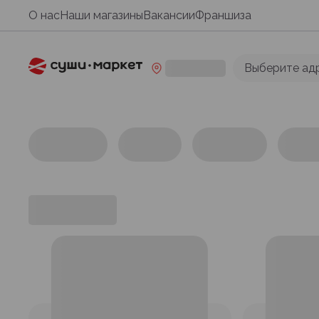
О нас
Наши магазины
Вакансии
Франшиза
Выберите ад