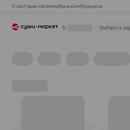
О нас
Наши магазины
Вакансии
Франшиза
Выберите ад