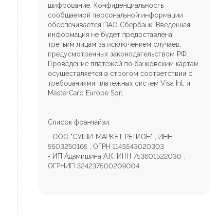
шифрование. Конфиденциальность
сообщаемой персональной информации
обеспечивается ПАО Сбербанк. Введенная
информация не будет предоставлена
третьим лицам за исключением случаев,
предусмотренных законодательством РФ.
Проведение платежей по банковским картам
осуществляется в строгом соответствии с
требованиями платежных систем Visa Int. и
MasterCard Europe Sprl.
Список франчайзи:
- ООО "СУШИ-МАРКЕТ РЕГИОН" , ИНН
5503250165 , ОГРН 1145543020303
- ИП Адамишина А.К, ИНН 753601522030 ,
ОГРНИП 324237500209004