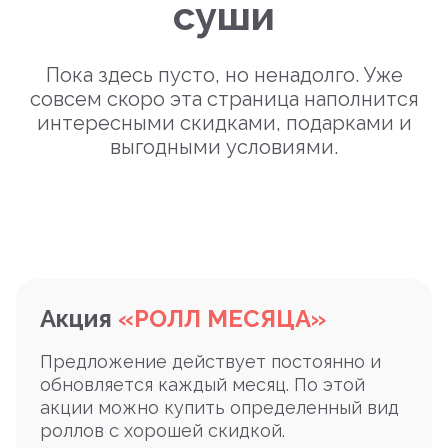
суши
Пока здесь пусто, но ненадолго. Уже
совсем скоро эта страница наполнится
интересными скидками, подарками и
выгодными условиями.
Акция
«РОЛЛ МЕСЯЦА»
Предложение действует постоянно и
обновляется каждый месяц. По этой
акции можно купить определенный вид
роллов с хорошей скидкой.