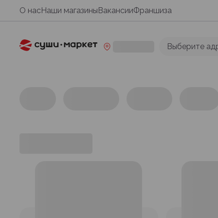
О нас
Наши магазины
Вакансии
Франшиза
Выберите ад