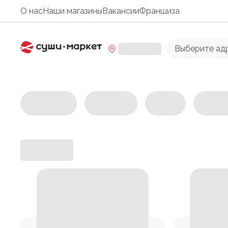
О нас
Наши магазины
Вакансии
Франшиза
Выберите ад