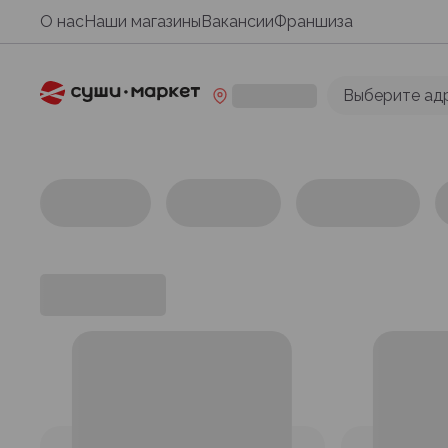
О нас
Наши магазины
Вакансии
Франшиза
Выберите ад