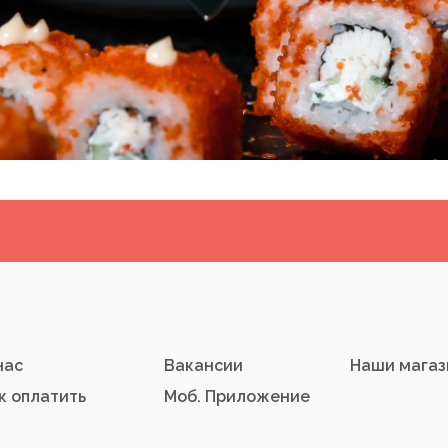
нас
Вакансии
Наши мага
к оплатить
Моб. Приложение