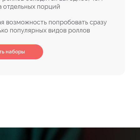
а отдельных порций
я возможность попробовать сразу
ько популярных видов роллов
ть наборы