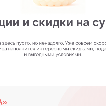
ции и скидки на с
 здесь пусто, но ненадолго. Уже совсем скор
ица наполнится интересными скидками, под
и выгодными условиями.
А»