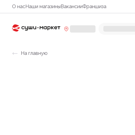
О нас
Наши магазины
Вакансии
Франшиза
На главную