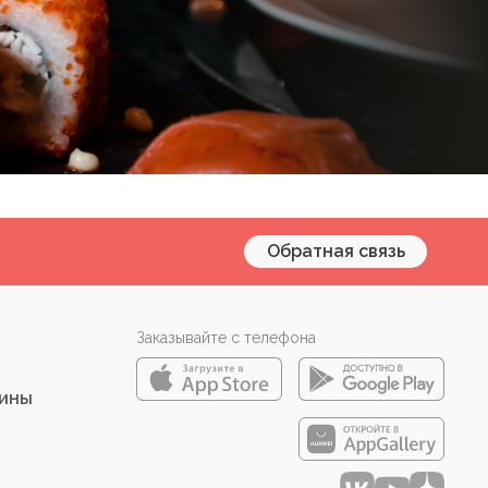
Обратная связь
Заказывайте с телефона
зины