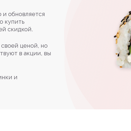
 и обновляется
о купить
ей скидкой.
своей ценой, но
твуют в акции, вы
инки и