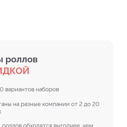
 роллов
ИДКОЙ
10 вариантов наборов
таны на разные компании от 2 до 20
к
 роллов обходятся выгоднее, чем