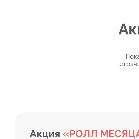
Ак
Пока
стран
Акция
«РОЛЛ МЕСЯЦ