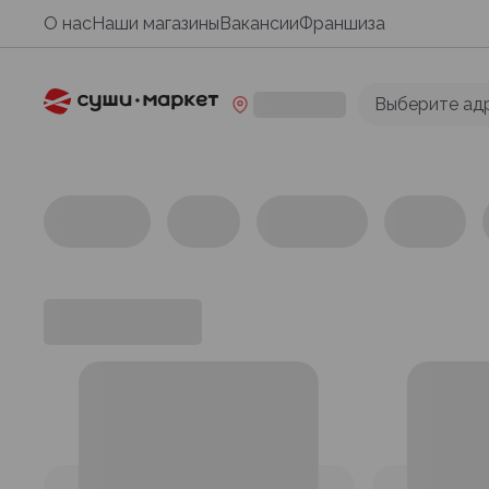
О нас
Наши магазины
Вакансии
Франшиза
Выберите ад