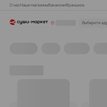
О нас
Наши магазины
Вакансии
Франшиза
Выберите ад