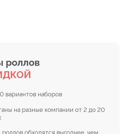
 роллов
ИДКОЙ
10 вариантов наборов
таны на разные компании от 2 до 20
к
 роллов обходятся выгоднее, чем