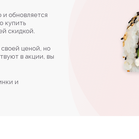
 и обновляется
о купить
ей скидкой.
своей ценой, но
твуют в акции, вы
инки и