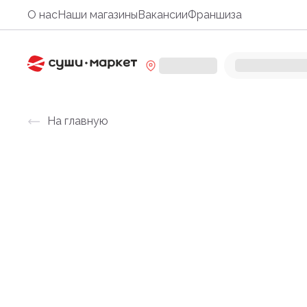
О нас
Наши магазины
Вакансии
Франшиза
На главную