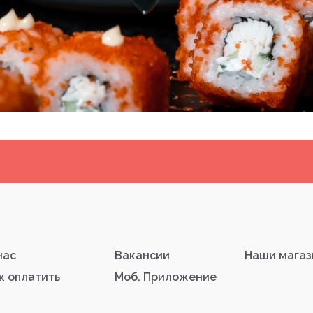
нас
Вакансии
Наши мага
к оплатить
Моб. Приложение