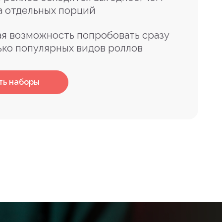
а отдельных порций
я возможность попробовать сразу
ько популярных видов роллов
ть наборы