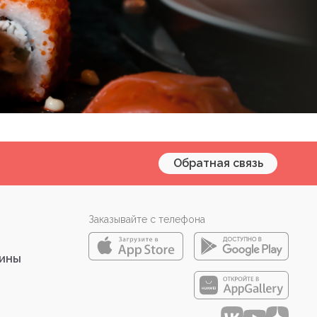
Обратная связь
Заказывайте с телефона
зины