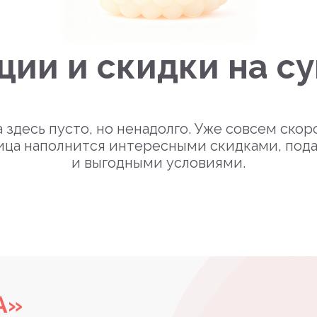
ции и скидки на с
 здесь пусто, но ненадолго. Уже совсем скор
ица наполнится интересными скидками, под
и выгодными условиями.
А»