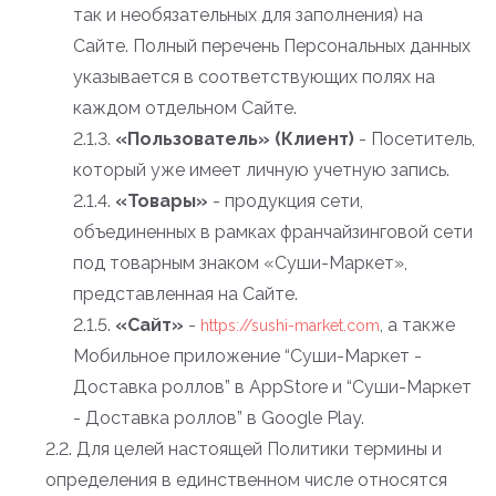
так и необязательных для заполнения) на
Сайте. Полный перечень Персональных данных
указывается в соответствующих полях на
каждом отдельном Сайте.
2.1.3.
«Пользователь» (Клиент)
- Посетитель,
который уже имеет личную учетную запись.
2.1.4.
«Товары»
- продукция сети,
объединенных в рамках франчайзинговой сети
под товарным знаком «Суши-Маркет»,
представленная на Сайте.
2.1.5.
«Сайт»
-
, а также
https://sushi-market.com
Мобильное приложение “Суши-Маркет -
Доставка роллов” в AppStore и “Суши-Маркет
- Доставка роллов” в Google Play.
2.2. Для целей настоящей Политики термины и
определения в единственном числе относятся