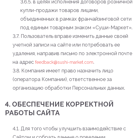
3.6.5. в целях исполнения договоров розничной
купли-продажи товаров лицами,
объединенных в рамках франчайзинговой сети
под единым товарным знаком «Суши-Маркет».
3.7. Пользователь вправе изменить данные своей
учетной записи на сайте или потребовать ее
удаления, направив письмо по электронной почте
на адрес
.
feedback@sushi-market.com
3.8. Компания имеет право назначить лицо
(оператора Компании), ответственное за
организацию обработки Персональных данных.
4. ОБЕСПЕЧЕНИЕ КОРРЕКТНОЙ
РАБОТЫ САЙТА
4.1. Для того чтобы улучшить взаимодействие с
Сайтом и собрать данные о поведении