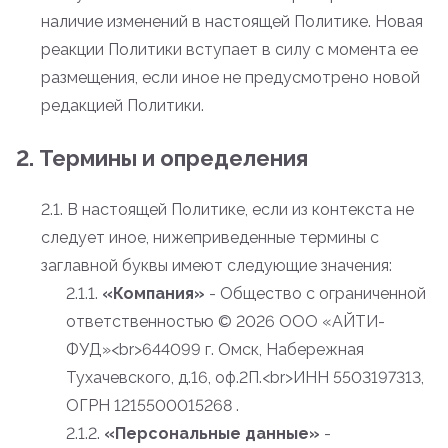
наличие изменений в настоящей Политике. Новая
реакции Политики вступает в силу с момента ее
размещения, если иное не предусмотрено новой
редакцией Политики.
2. Термины и определения
2.1. В настоящей Политике, если из контекста не
следует иное, нижеприведенные термины с
заглавной буквы имеют следующие значения:
2.1.1.
«Компания»
- Общество с ограниченной
ответственностью
© 2026 ООО «АЙТИ-
ФУД»<br>644099 г. Омск, Набережная
Тухачевского, д.16, оф.2П.<br>ИНН 5503197313,
ОГРН 1215500015268 .
2.1.2.
«Персональные данные»
-