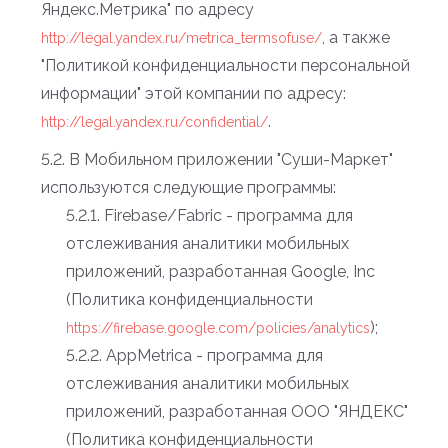
Яндекс.Метрика" по адресу
, а также
http://legal.yandex.ru/metrica_termsofuse/
"Политикой конфиденциальности персональной
информации" этой компании по адресу:
.
http://legal.yandex.ru/confidential/
5.2. В Мобильном приложении "Суши-Маркет"
используются следующие программы:
5.2.1. Firebase/Fabric - программа для
отслеживания аналитики мобильных
приложений, разработанная Google, Inc
(Политика конфиденциальности
);
https://firebase.google.com/policies/analytics
5.2.2. AppMetrica - программа для
отслеживания аналитики мобильных
приложений, разработанная ООО "ЯНДЕКС"
(Политика конфиденциальности