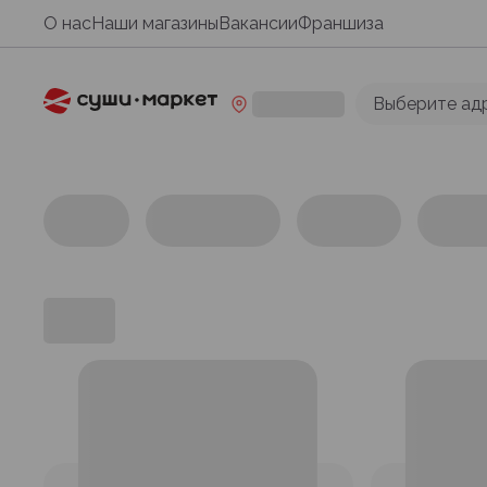
О нас
Наши магазины
Вакансии
Франшиза
Выберите ад