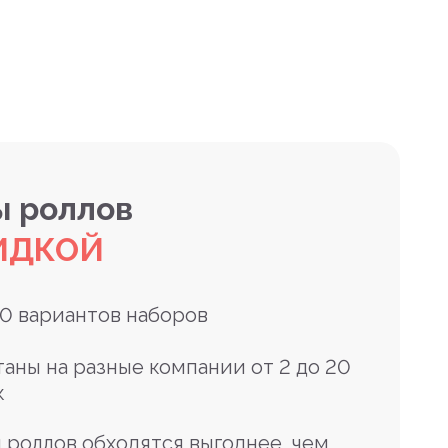
 роллов
ИДКОЙ
10 вариантов наборов
таны на разные компании от 2 до 20
к
 роллов обходятся выгоднее, чем