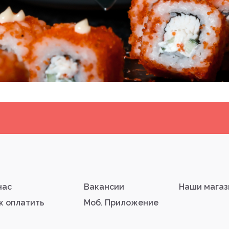
нас
Вакансии
Наши мага
к оплатить
Моб. Приложение