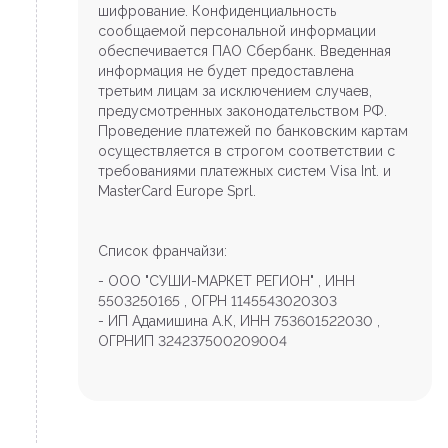
шифрование. Конфиденциальность
сообщаемой персональной информации
обеспечивается ПАО Сбербанк. Введенная
информация не будет предоставлена
третьим лицам за исключением случаев,
предусмотренных законодательством РФ.
Проведение платежей по банковским картам
осуществляется в строгом соответствии с
требованиями платежных систем Visa Int. и
MasterCard Europe Sprl.
Список франчайзи:
- ООО "СУШИ-МАРКЕТ РЕГИОН" , ИНН
5503250165 , ОГРН 1145543020303
- ИП Адамишина А.К, ИНН 753601522030 ,
ОГРНИП 324237500209004