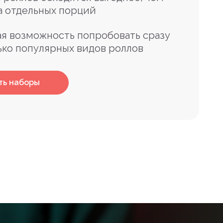
а отдельных порций
я возможность попробовать сразу
ько популярных видов роллов
ть наборы