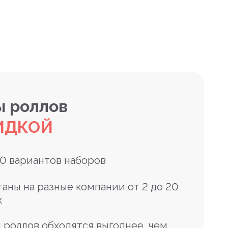
 роллов
ИДКОЙ
10 вариантов наборов
таны на разные компании от 2 до 20
к
 роллов обходятся выгоднее, чем