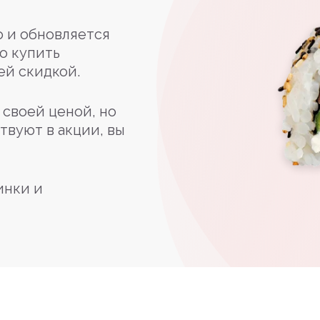
 и обновляется
о купить
ей скидкой.
своей ценой, но
твуют в акции, вы
инки и