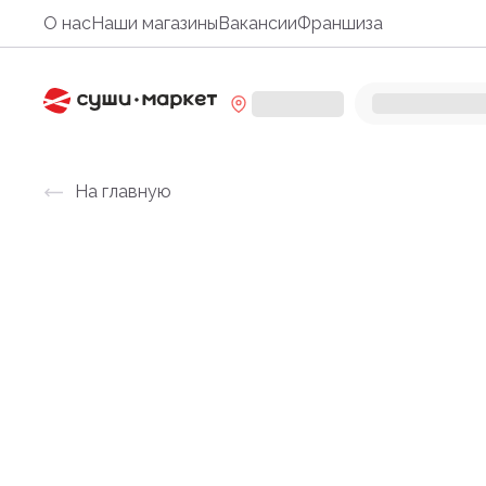
О нас
Наши магазины
Вакансии
Франшиза
На главную