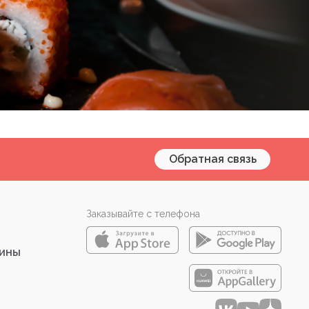
Обратная связь
Заказывайте с телефона
зины