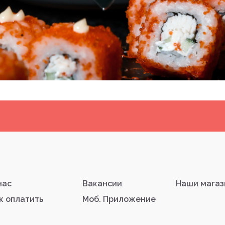
нас
Вакансии
Наши мага
к оплатить
Моб. Приложение