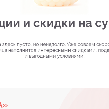
ции и скидки на с
 здесь пусто, но ненадолго. Уже совсем скор
ица наполнится интересными скидками, под
и выгодными условиями.
А»