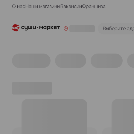
О нас
Наши магазины
Вакансии
Франшиза
Выберите ад