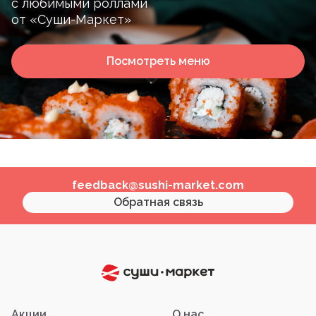
с любимыми роллами
от «Суши-Маркет»
Посмотреть меню
feedback@sushi-market.com
Обратная связь
Акции
О нас