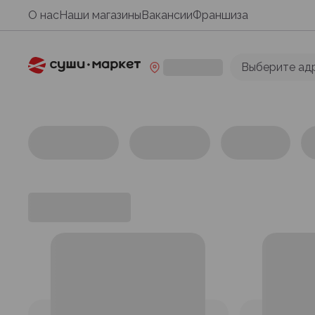
О нас
Наши магазины
Вакансии
Франшиза
Выберите ад