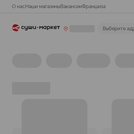
О нас
Наши магазины
Вакансии
Франшиза
Выберите ад