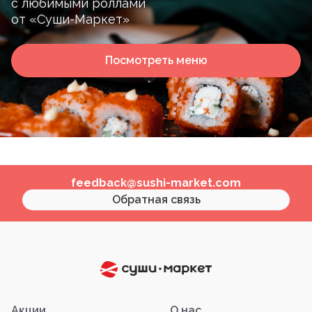
с любимыми роллами
от «Суши-Маркет»
Посмотреть меню
feedback@sushi-market.com
Обратная связь
Акции
О нас