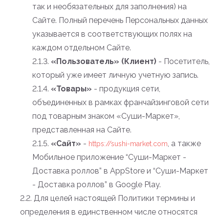
так и необязательных для заполнения) на
Сайте. Полный перечень Персональных данных
указывается в соответствующих полях на
каждом отдельном Сайте.
2.1.3.
«Пользователь» (Клиент)
- Посетитель,
который уже имеет личную учетную запись.
2.1.4.
«Товары»
- продукция сети,
объединенных в рамках франчайзинговой сети
под товарным знаком «Суши-Маркет»,
представленная на Сайте.
2.1.5.
«Сайт»
-
, а также
https://sushi-market.com
Мобильное приложение “Суши-Маркет -
Доставка роллов” в AppStore и “Суши-Маркет
- Доставка роллов” в Google Play.
2.2. Для целей настоящей Политики термины и
определения в единственном числе относятся