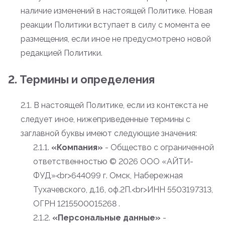
наличие изменений в настоящей Политике. Новая
реакции Политики вступает в силу с момента ее
размещения, если иное не предусмотрено новой
редакцией Политики.
2. Термины и определения
2.1. В настоящей Политике, если из контекста не
следует иное, нижеприведенные термины с
заглавной буквы имеют следующие значения:
2.1.1.
«Компания»
- Общество с ограниченной
ответственностью
© 2026 ООО «АЙТИ-
ФУД»<br>644099 г. Омск, Набережная
Тухачевского, д.16, оф.2П.<br>ИНН 5503197313,
ОГРН 1215500015268 .
2.1.2.
«Персональные данные»
-