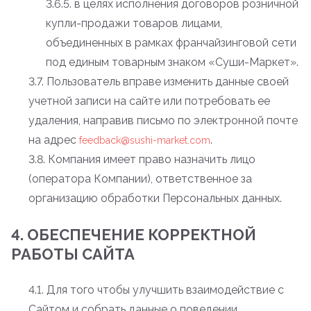
3.6.5. в целях исполнения договоров розничной
купли-продажи товаров лицами,
объединенных в рамках франчайзинговой сети
под единым товарным знаком «Суши-Маркет».
3.7. Пользователь вправе изменить данные своей
учетной записи на сайте или потребовать ее
удаления, направив письмо по электронной почте
на адрес
.
feedback@sushi-market.com
3.8. Компания имеет право назначить лицо
(оператора Компании), ответственное за
организацию обработки Персональных данных.
4. ОБЕСПЕЧЕНИЕ КОРРЕКТНОЙ
РАБОТЫ САЙТА
4.1. Для того чтобы улучшить взаимодействие с
Сайтом и собрать данные о поведении