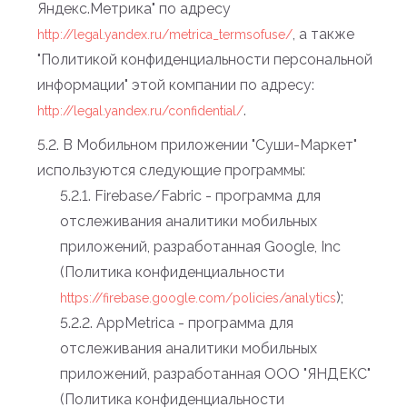
Яндекс.Метрика" по адресу
, а также
http://legal.yandex.ru/metrica_termsofuse/
"Политикой конфиденциальности персональной
информации" этой компании по адресу:
.
http://legal.yandex.ru/confidential/
5.2. В Мобильном приложении "Суши-Маркет"
используются следующие программы:
5.2.1. Firebase/Fabric - программа для
отслеживания аналитики мобильных
приложений, разработанная Google, Inc
(Политика конфиденциальности
);
https://firebase.google.com/policies/analytics
5.2.2. AppMetrica - программа для
отслеживания аналитики мобильных
приложений, разработанная ООО "ЯНДЕКС"
(Политика конфиденциальности