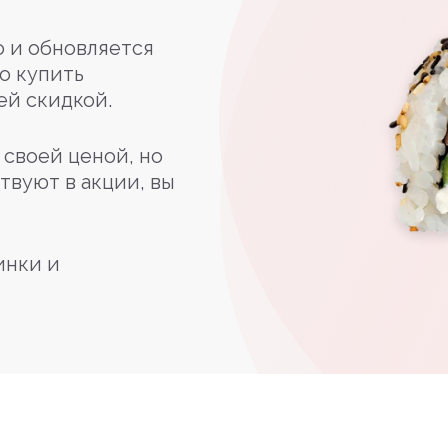
 и обновляется
о купить
ей скидкой.
своей ценой, но
твуют в акции, вы
инки и