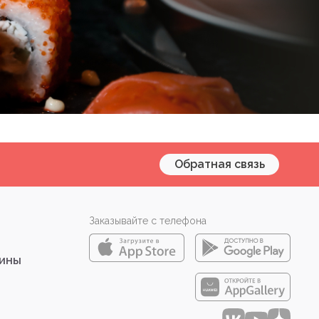
Обратная связь
Заказывайте с телефона
зины