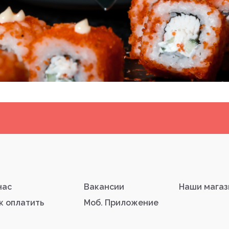
нас
Вакансии
Наши мага
к оплатить
Моб. Приложение