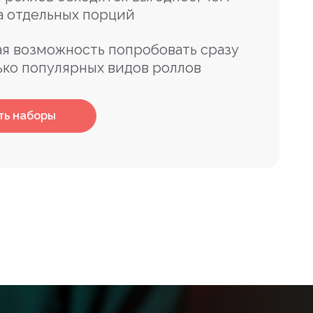
а отдельных порций
я возможность попробовать сразу
ько популярных видов роллов
ть наборы