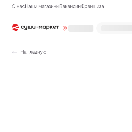
О нас
Наши магазины
Вакансии
Франшиза
На главную