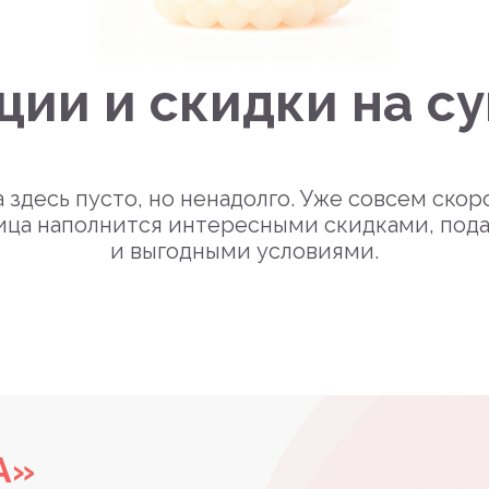
ции и скидки на с
 здесь пусто, но ненадолго. Уже совсем скор
ица наполнится интересными скидками, под
и выгодными условиями.
А»