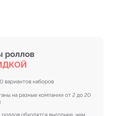
 роллов
ИДКОЙ
10 вариантов наборов
таны на разные компании от 2 до 20
к
 роллов обходятся выгоднее, чем