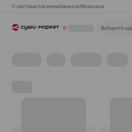
О нас
Наши магазины
Вакансии
Франшиза
Выберите ад