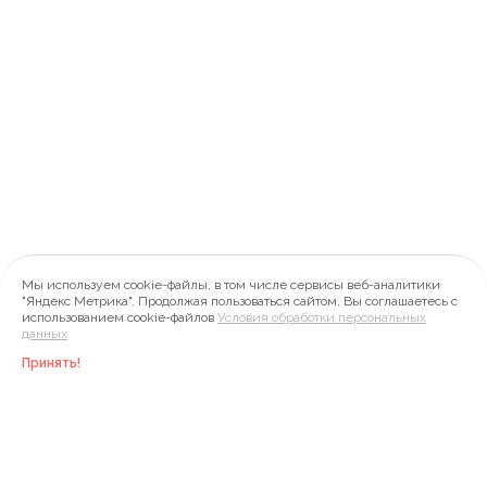
Мы используем cookie-файлы, в том числе сервисы веб-аналитики
"Яндекс Метрика". Продолжая пользоваться сайтом, Вы соглашаетесь с
использованием cookie-файлов
Условия обработки персональных
данных
Принять!
Инфо
Акции
Меню
Профиль
Корзина