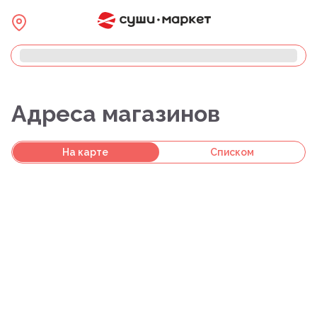
Адреса магазинов
На карте
Списком