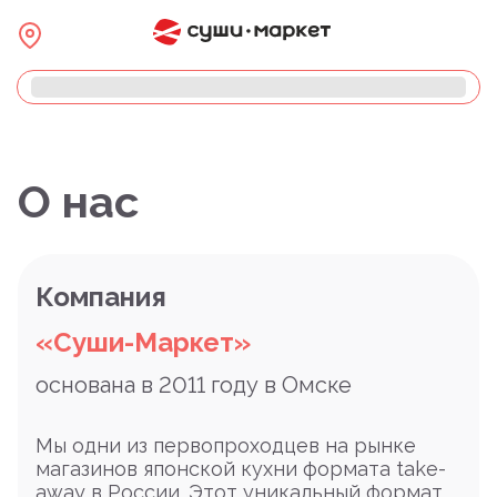
О нас
Компания
«Суши-Маркет»
основана в 2011 году в Омске
Мы одни из первопроходцев на рынке
магазинов японской кухни формата take-
away в России. Этот уникальный формат