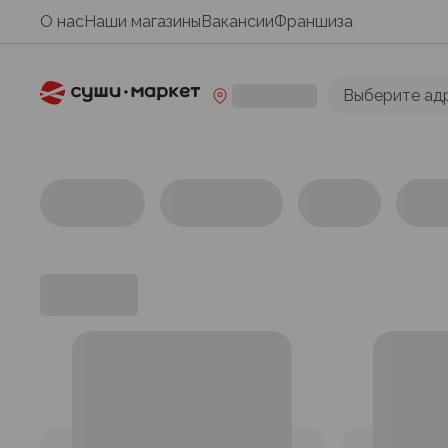
О нас
Наши магазины
Вакансии
Франшиза
Выберите ад