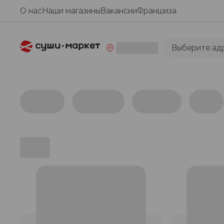
О нас
Наши магазины
Вакансии
Франшиза
Выберите ад