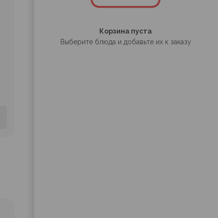
Корзина пуста
Выберите блюда и добавьте их к заказу