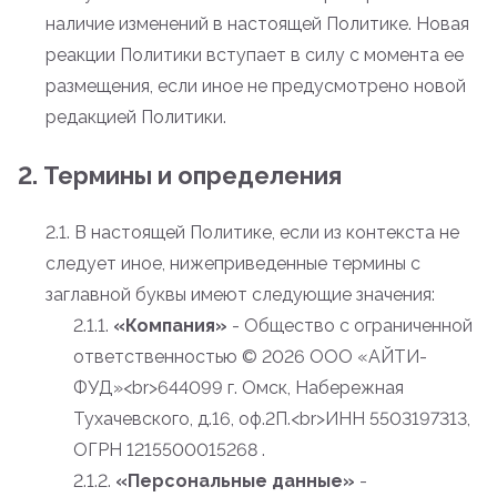
наличие изменений в настоящей Политике. Новая
реакции Политики вступает в силу с момента ее
размещения, если иное не предусмотрено новой
редакцией Политики.
2. Термины и определения
2.1. В настоящей Политике, если из контекста не
следует иное, нижеприведенные термины с
заглавной буквы имеют следующие значения:
2.1.1.
«Компания»
- Общество с ограниченной
ответственностью
© 2026 ООО «АЙТИ-
ФУД»<br>644099 г. Омск, Набережная
Тухачевского, д.16, оф.2П.<br>ИНН 5503197313,
ОГРН 1215500015268 .
2.1.2.
«Персональные данные»
-