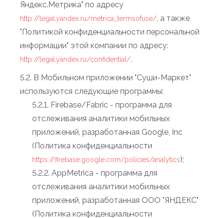
Яндекс.Метрика" по адресу
, а также
http://legal.yandex.ru/metrica_termsofuse/
"Политикой конфиденциальности персональной
информации" этой компании по адресу:
.
http://legal.yandex.ru/confidential/
5.2. В Мобильном приложении "Суши-Маркет"
используются следующие программы:
5.2.1. Firebase/Fabric - программа для
отслеживания аналитики мобильных
приложений, разработанная Google, Inc
(Политика конфиденциальности
);
https://firebase.google.com/policies/analytics
5.2.2. AppMetrica - программа для
отслеживания аналитики мобильных
приложений, разработанная ООО "ЯНДЕКС"
(Политика конфиденциальности