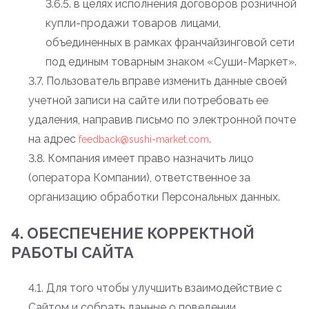
3.6.5. в целях исполнения договоров розничной
купли-продажи товаров лицами,
объединенных в рамках франчайзинговой сети
под единым товарным знаком «Суши-Маркет».
3.7. Пользователь вправе изменить данные своей
учетной записи на сайте или потребовать ее
удаления, направив письмо по электронной почте
на адрес
.
feedback@sushi-market.com
3.8. Компания имеет право назначить лицо
(оператора Компании), ответственное за
организацию обработки Персональных данных.
4. ОБЕСПЕЧЕНИЕ КОРРЕКТНОЙ
РАБОТЫ САЙТА
4.1. Для того чтобы улучшить взаимодействие с
Сайтом и собрать данные о поведении