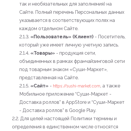
так и необязательных для заполнения) на
Сайте. Полный перечень Персональных данных
указывается в соответствующих полях на
каждом отдельном Сайте.
2.1.3.
«Пользователь» (Клиент)
- Посетитель,
который уже имеет личную учетную запись.
2.1.4.
«Товары»
- продукция сети,
объединенных в рамках франчайзинговой сети
под товарным знаком «Суши-Маркет»,
представленная на Сайте.
2.1.5.
«Сайт»
-
, а также
https://sushi-market.com
Мобильное приложение “Суши-Маркет -
Доставка роллов” в AppStore и “Суши-Маркет
- Доставка роллов” в Google Play.
2.2. Для целей настоящей Политики термины и
определения в единственном числе относятся