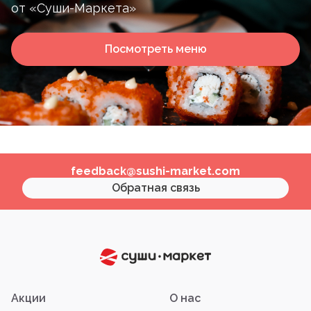
от «Суши-Маркета»
Посмотреть меню
feedback@sushi-market.com
Обратная связь
Акции
О нас