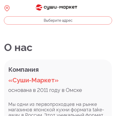
Выберите адрес
О нас
Компания
«Суши-Маркет»
основана в 2011 году в Омске
Мы одни из первопроходцев на рынке
магазинов японской кухни формата take-
away в России. Этот уникальный формат