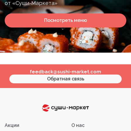
от «Суши-Маркета»
Посмотреть меню
feedback@sushi-market.com
Обратная связь
Акции
О нас