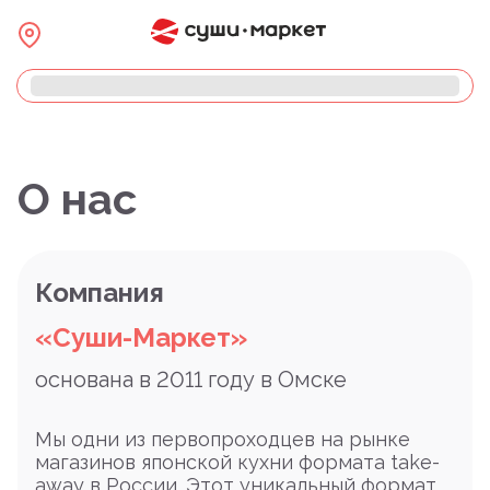
О нас
Компания
«Суши-Маркет»
основана в 2011 году в Омске
Мы одни из первопроходцев на рынке
магазинов японской кухни формата take-
away в России. Этот уникальный формат