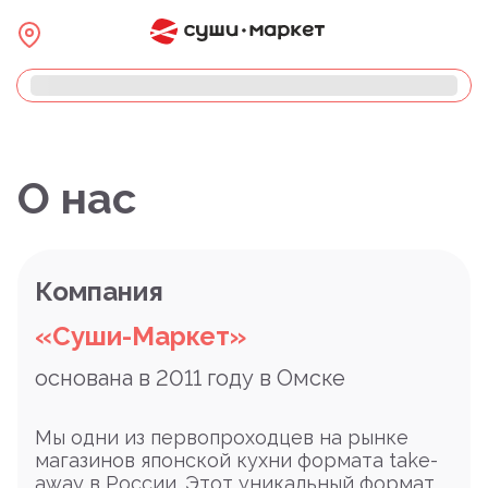
О нас
Компания
«Суши-Маркет»
основана в 2011 году в Омске
Мы одни из первопроходцев на рынке
магазинов японской кухни формата take-
away в России. Этот уникальный формат