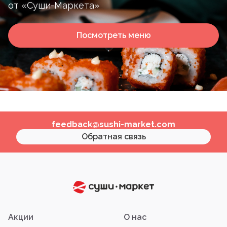
от «Суши-Маркета»
Посмотреть меню
feedback@sushi-market.com
Обратная связь
Акции
О нас