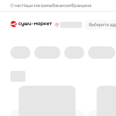
О нас
Наши магазины
Вакансии
Франшиза
Выберите ад