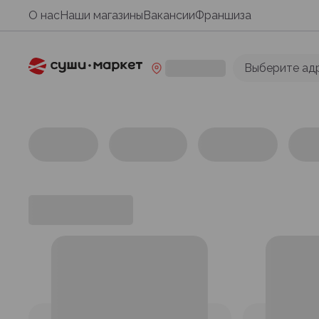
О нас
Наши магазины
Вакансии
Франшиза
Выберите ад