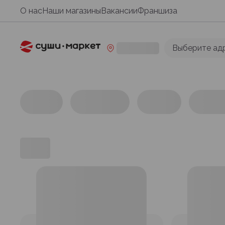
О нас
Наши магазины
Вакансии
Франшиза
Выберите ад