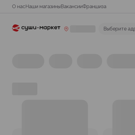
О нас
Наши магазины
Вакансии
Франшиза
Выберите ад