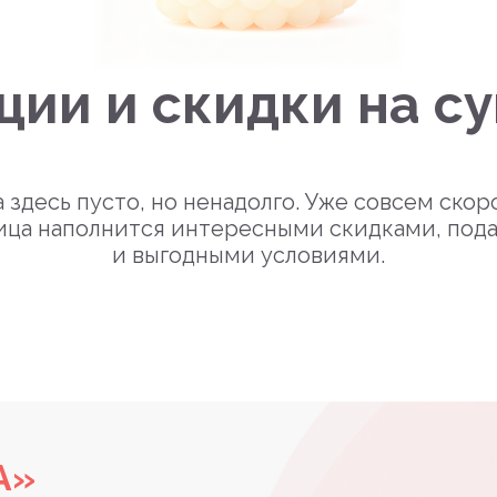
ции и скидки на с
 здесь пусто, но ненадолго. Уже совсем скор
ица наполнится интересными скидками, под
и выгодными условиями.
А»