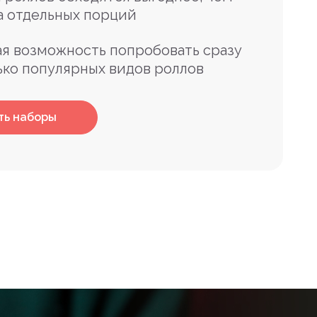
а отдельных порций
я возможность попробовать сразу
ько популярных видов роллов
ть наборы