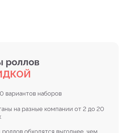
 роллов
ИДКОЙ
10 вариантов наборов
таны на разные компании от 2 до 20
к
 роллов обходятся выгоднее, чем