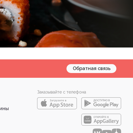
Обратная связь
Заказывайте с телефона
зины