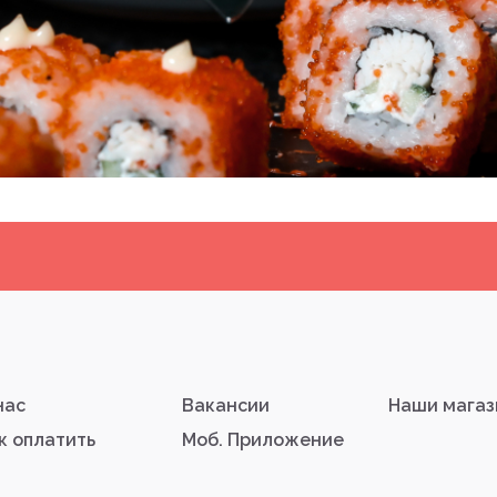
нас
Вакансии
Наши мага
к оплатить
Моб. Приложение