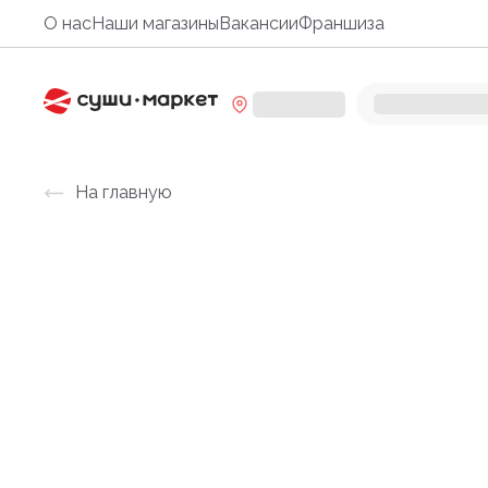
О нас
Наши магазины
Вакансии
Франшиза
На главную