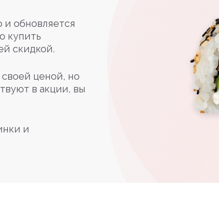
 и обновляется
о купить
ей скидкой.
своей ценой, но
твуют в акции, вы
инки и