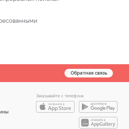
ересованными
Обратная связь
Заказывайте с телефона
зины