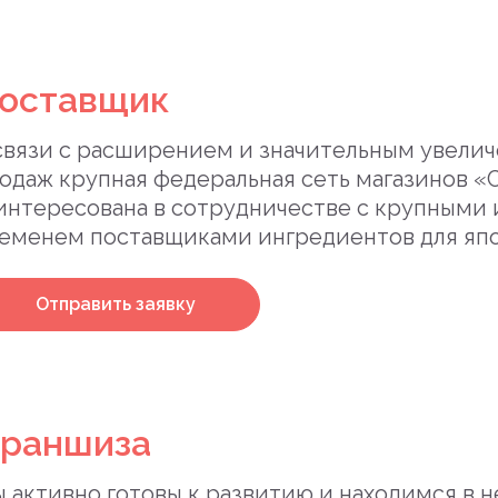
оставщик
связи с расширением и значительным увели
одаж крупная федеральная сеть магазинов 
интересована в сотрудничестве с крупными
еменем поставщиками ингредиентов для япо
Отправить заявку
раншиза
 активно готовы к развитию и находимся в 