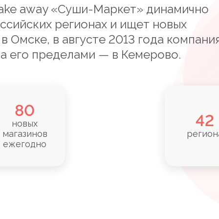
take away «Суши-Маркет» динамично
ссийских регионах и ищет новых
 в Омске, в августе 2013 года компани
а его пределами — в Кемерово.
80
42
новых
магазинов
регион
ежегодно