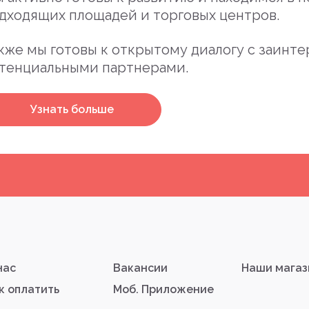
дходящих площадей и торговых центров.
кже мы готовы к открытому диалогу с заинт
тенциальными партнерами.
Узнать больше
нас
Вакансии
Наши мага
к оплатить
Моб. Приложение