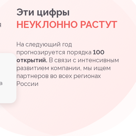
Эти цифры
НЕУКЛОННО РАСТУТ
я
На следующий год
прогнозируется порядка
100
открытий.
В связи с интенсивным
развитием компании, мы ищем
партнеров во всех регионах
а
России