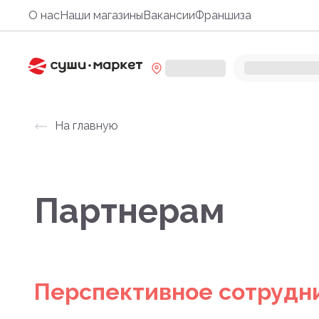
О нас
Наши магазины
Вакансии
Франшиза
На главную
Партнерам
Перспективное сотрудн